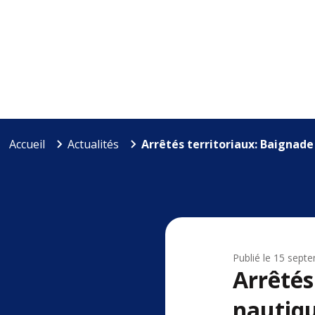
Accueil
Actualités
Arrêtés territoriaux: Baignade
Publié le
15 sept
Arrêtés
nautiq