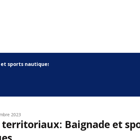
 et sports nautiques
embre 2023
 territoriaux: Baignade et sp
ues