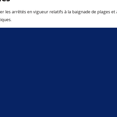
er les arrêtés en vigueur relatifs à la baignade de plages et 
iques.