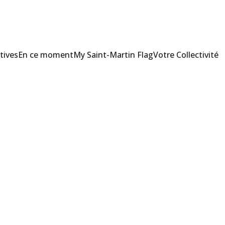
tives
En ce moment
My Saint-Martin Flag
Votre Collectivité