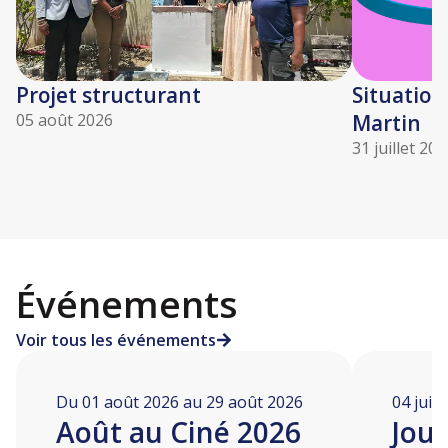
Projet structurant
Situation
05 août 2026
Martin
31 juillet 20
Événements
Voir tous les événements
Du 01 août 2026 au 29 août 2026
04 juill
Août au Ciné 2026
Jou