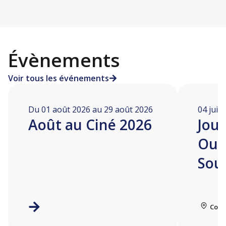
Évènements
Voir tous les événements
Du 01 août 2026 au 29 août 2026
04 juill
Août au Ciné 2026
Jou
Ouv
Sou
Coll