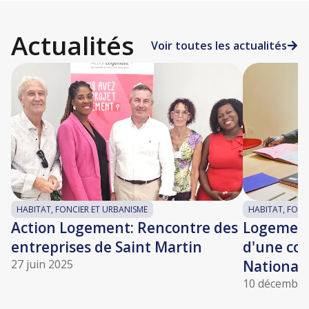
Actualités
Voir toutes les actualités
HABITAT, FONCIER ET URBANISME
HABITAT, FONC
Action Logement: Rencontre des
Logement 
entreprises de Saint Martin
d'une con
27 juin 2025
Nationale
10 décembre