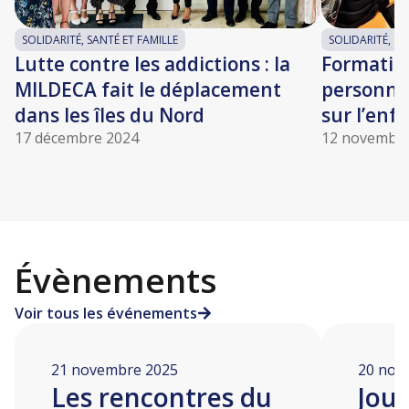
SOLIDARITÉ, SANTÉ ET FAMILLE
SOLIDARITÉ, SA
Lutte contre les addictions : la
Formation
MILDECA fait le déplacement
personnel
dans les îles du Nord
sur l’enf
17 décembre 2024
12 novembre
Évènements
Voir tous les événements
21 novembre 2025
20 nov
Les rencontres du
Jour