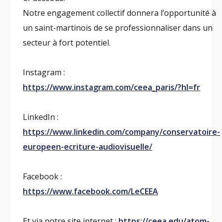
Notre engagement collectif donnera l’opportunité à
un saint-martinois de se professionnaliser dans un
secteur à fort potentiel.
Instagram :
https://www.instagram.com/ceea_paris/?hl=fr
LinkedIn :
https://www.linkedin.com/company/conservatoire-
europeen-ecriture-audiovisuelle/
Facebook :
https://www.facebook.com/LeCEEA
Et via notre site internet :
https://ceea.edu/atom-