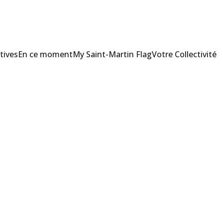
tives
En ce moment
My Saint-Martin Flag
Votre Collectivité