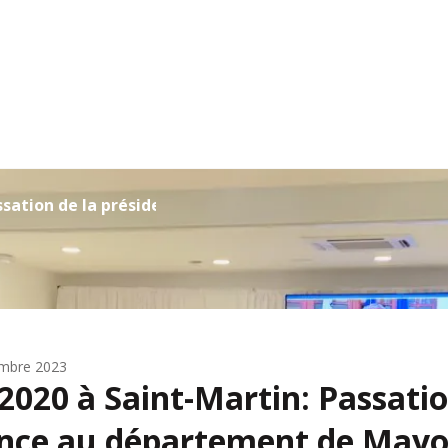
sation de la présidence au dép...
embre 2023
020 à Saint-Martin: Passatio
ence au département de Mayo