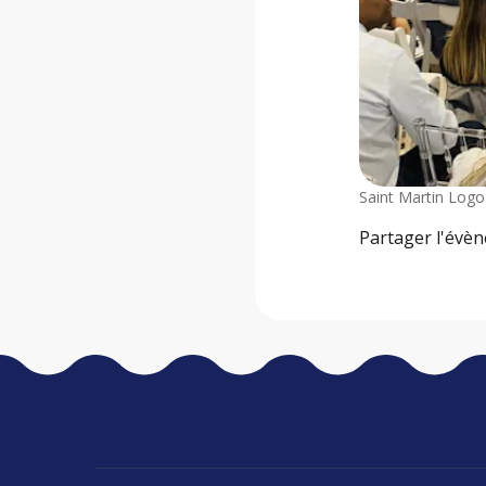
Saint Martin Logo
Partager l'évè