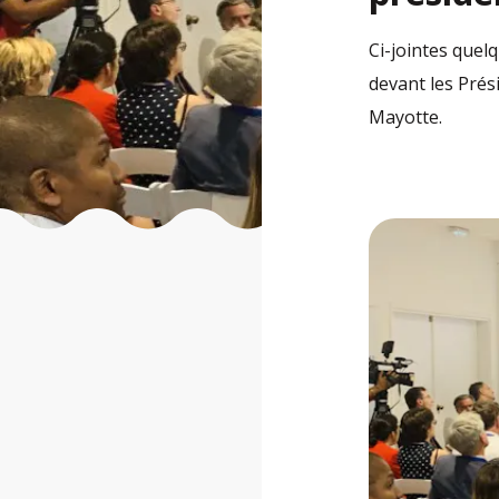
Ci-jointes quel
devant les Prés
Mayotte.