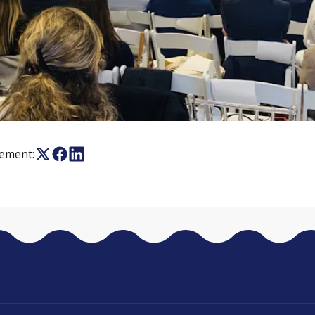
nement: