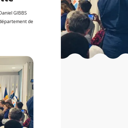
 Daniel GIBBS
u département de