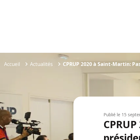
Accueil
Actualités
CPRUP 2020 à Saint-Martin: Pas
Publié le
15 sept
CPRUP 2
présid