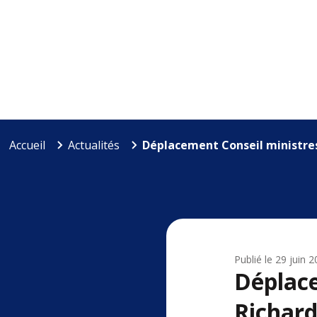
Accueil
Actualités
Déplacement Conseil ministres
Publié le
29 juin 
Déplace
Richar