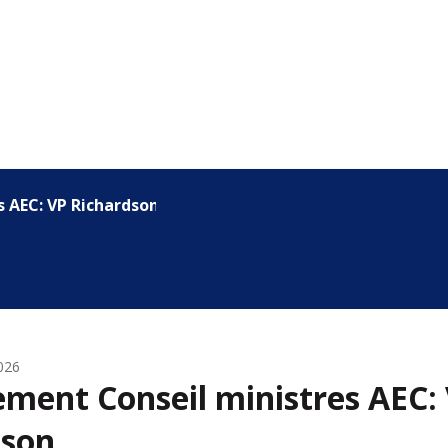
 AEC: VP Richardson
2026
ment Conseil ministres AEC:
dson