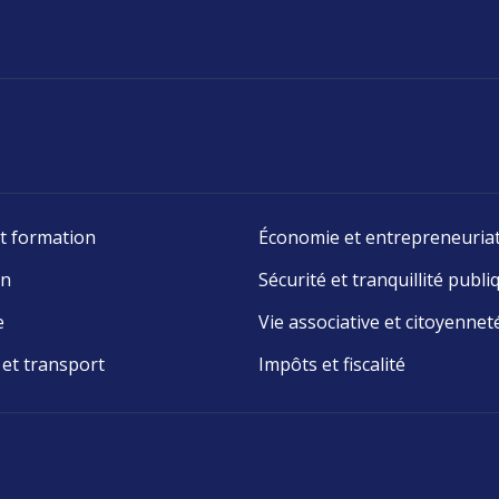
t formation
Économie et entrepreneuria
on
Sécurité et tranquillité publi
e
Vie associative et citoyennet
 et transport
Impôts et fiscalité