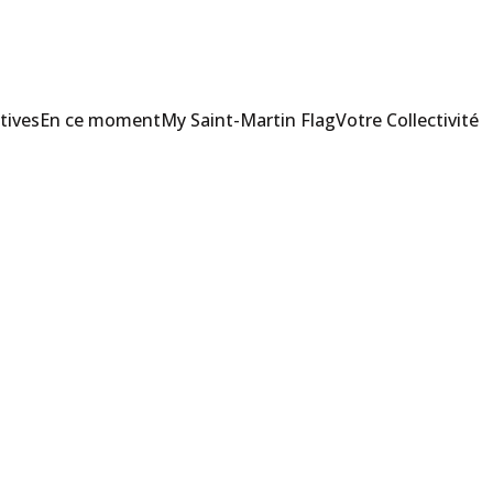
tives
En ce moment
My Saint-Martin Flag
Votre Collectivité