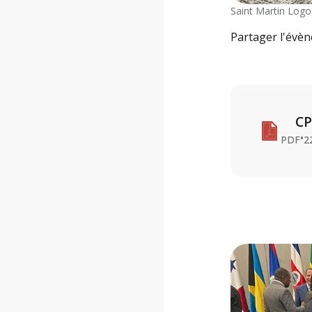
Saint Martin Logo
Partager l'évè
CP
•
PDF
2