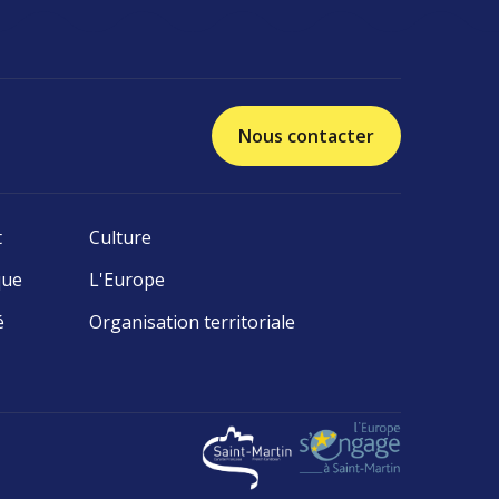
Nous contacter
t
Culture
que
L'Europe
é
Organisation territoriale