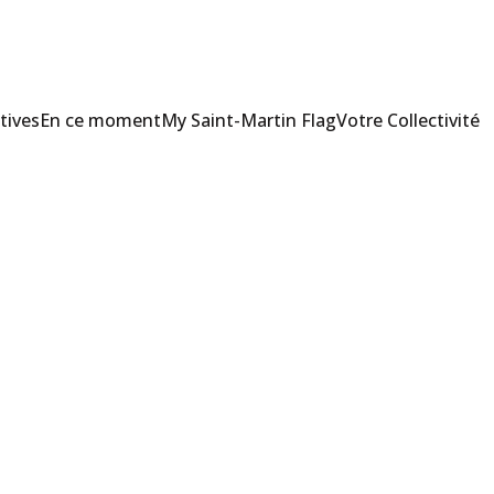
tives
En ce moment
My Saint-Martin Flag
Votre Collectivité