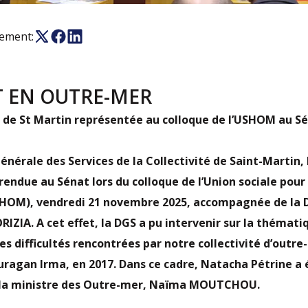
nement:
T EN OUTRE-MER
é de St Martin représentée au colloque de l’USHOM au S
Générale des Services de la Collectivité de Saint-Martin
 rendue au Sénat lors du colloque de l’Union sociale pour 
HOM), vendredi 21 novembre 2025, accompagnée de la 
ORIZIA. A cet effet, la DGS a pu intervenir sur la thémati
s difficultés rencontrées par notre collectivité d’outre
uragan Irma, en 2017. Dans ce cadre, Natacha Pétrine 
 la ministre des Outre-mer, Naïma MOUTCHOU.