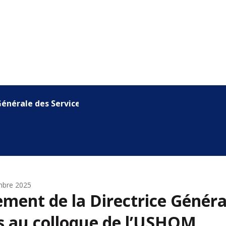
nérale des Services au collo...
mbre 2025
ment de la Directrice Généra
s au colloque de l’USHOM