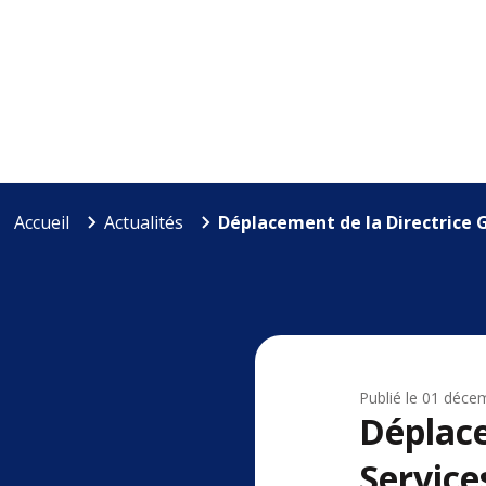
Accueil
Actualités
Déplacement de la Directrice Gé
Publié le
01 déce
Déplace
Service