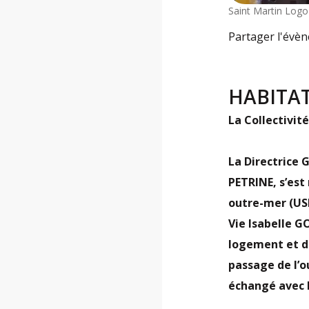
Saint Martin Logo
Partager l'évè
HABITA
La Collectivit
La Directrice 
PETRINE, s’est
outre-mer (US
Vie Isabelle G
logement et de
passage de l’o
échangé avec