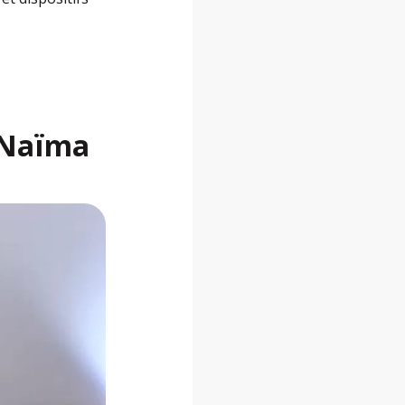
 Naïma