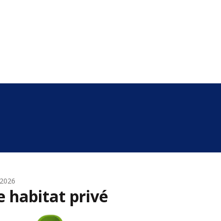
t 2026
 habitat privé