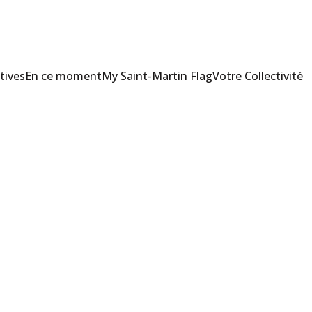
tives
En ce moment
My Saint-Martin Flag
Votre Collectivité