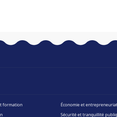
t formation
Économie et entrepreneuria
on
Sécurité et tranquillité publi