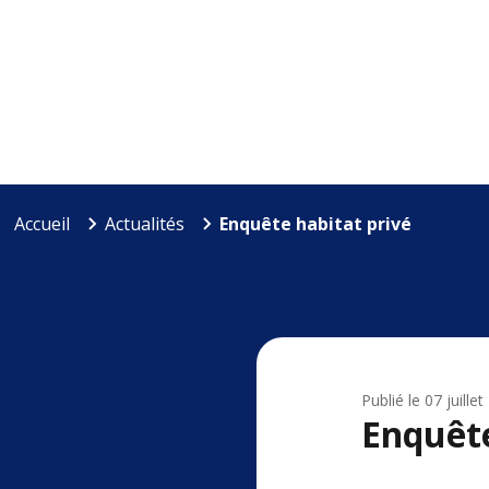
Accueil
Actualités
Enquête habitat privé
Publié le
07 juille
Enquête