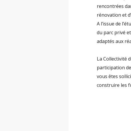
rencontrées dan
rénovation et d’
A l’issue de l’é
du parc privé e
adaptés aux réa
La Collectivité 
participation de
vous êtes solli
construire les f