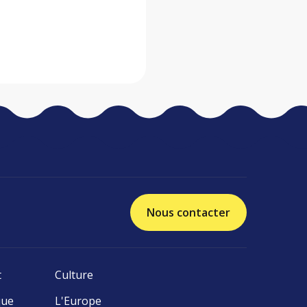
Nous contacter
t
Culture
que
L'Europe