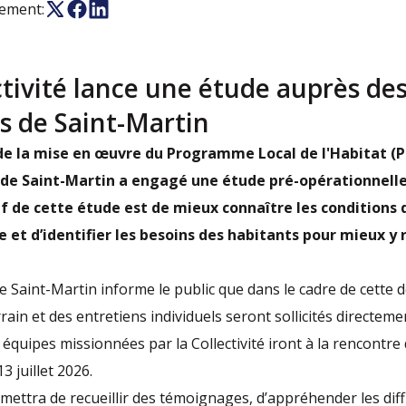
nement:
ctivité lance une étude auprès de
s de Saint-Martin
de la mise en œuvre du Programme Local de l'Habitat (P
é de Saint-Martin a engagé une étude pré-opérationnelle 
tif de cette étude est de mieux connaître les condition
re et d’identifier les besoins des habitants pour mieux y
 de Saint-Martin informe le public que dans le cadre de cette
rain et des entretiens individuels seront sollicités directeme
 équipes missionnées par la Collectivité iront à la rencontre
13 juillet 2026.
mettra de recueillir des témoignages, d’appréhender les diff