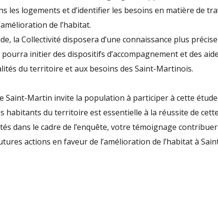
s les logements et d’identifier les besoins en matière de tr
amélioration de l’habitat.
tude, la Collectivité disposera d’une connaissance plus précise
t pourra initier des dispositifs d’accompagnement et des aid
lités du territoire et aux besoins des Saint-Martinois.
de Saint-Martin invite la population à participer à cette étude
s habitants du territoire est essentielle à la réussite de cet
cités dans le cadre de l’enquête, votre témoignage contribue
utures actions en faveur de l’amélioration de l’habitat à Sain