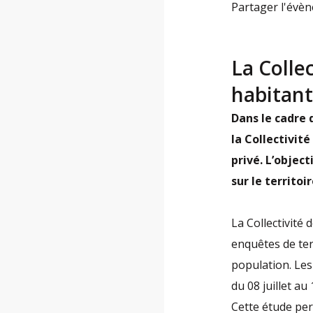
Partager l'évè
La Colle
habitant
Dans le cadre 
la Collectivit
privé. L’objec
sur le territoi
La Collectivité
enquêtes de ter
population. Les
du 08 juillet au 
Cette étude per