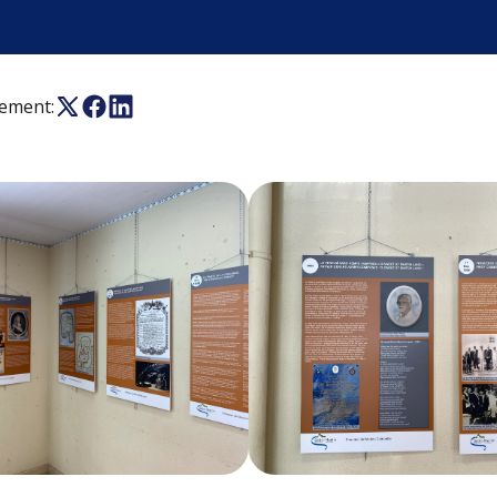
nement: