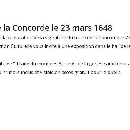
e la Concorde le 23 mars 1648
 la célébration de la signature du traité de la Concorde le 2
ction Culturelle vous invite à une exposition dans le hall de la
titulée " Traité du mont des Accords, de la genèse aux temp
 24 mars inclus et visible en accès gratuit pour le public.