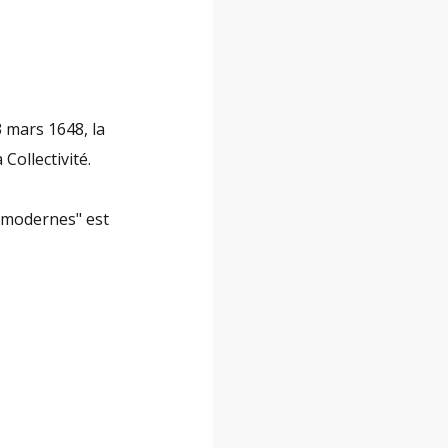
3 mars 1648, la
 Collectivité.
s modernes" est