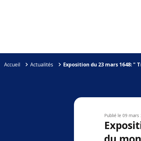
Accueil
Actualités
Exposition du 23 mars 1648: " T
Publié le
09 mars
Exposit
du mont