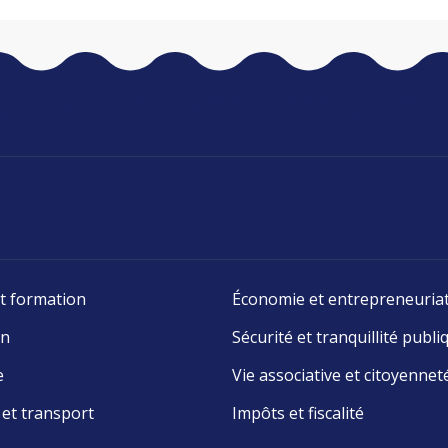
t formation
Économie et entrepreneuria
on
Sécurité et tranquillité publi
e
Vie associative et citoyennet
 et transport
Impôts et fiscalité