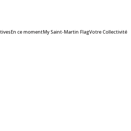
tives
En ce moment
My Saint-Martin Flag
Votre Collectivité