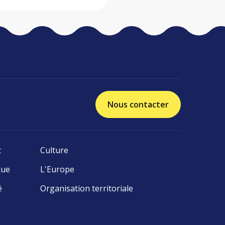
Nous contacter
t
Culture
que
L'Europe
é
Organisation territoriale