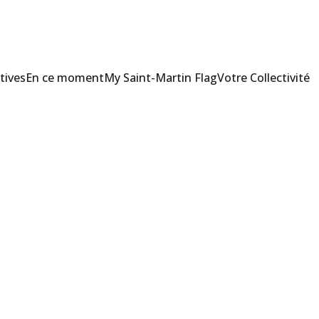
tives
En ce moment
My Saint-Martin Flag
Votre Collectivité