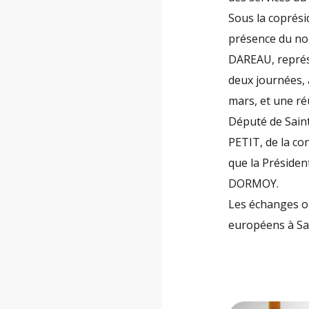
Sous la coprés
présence du no
DAREAU, représe
deux journées, 
mars, et une ré
Député de Saint
PETIT, de la co
que la Présiden
DORMOY.
Les échanges o
européens à Sai