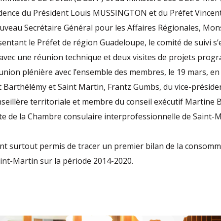
idence du Président Louis MUSSINGTON et du Préfet Vince
uveau Secrétaire Général pour les Affaires Régionales, Mon
ntant le Préfet de région Guadeloupe, le comité de suivi s’
avec une réunion technique et deux visites de projets prog
union plénière avec l’ensemble des membres, le 19 mars, e
 Barthélémy et Saint Martin, Frantz Gumbs, du vice-préside
nseillère territoriale et membre du conseil exécutif Martine
te de la Chambre consulaire interprofessionnelle de Saint-M
nt surtout permis de tracer un premier bilan de la consomm
nt-Martin sur la période 2014-2020.