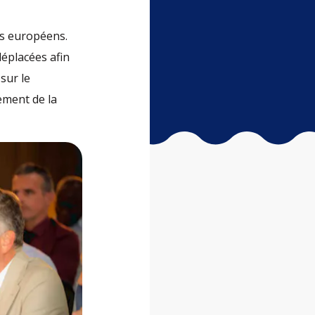
ds européens.
déplacées afin
sur le
ement de la