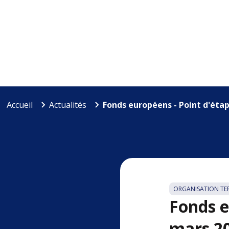
Accueil
Actualités
Fonds européens - Point d'étap
ORGANISATION TER
Fonds e
mars 2