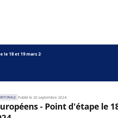
e le 18 et 19 mars 2024
Publié le
20 septembre 2024
RITORIALE
uropéens - Point d'étape le 18
024