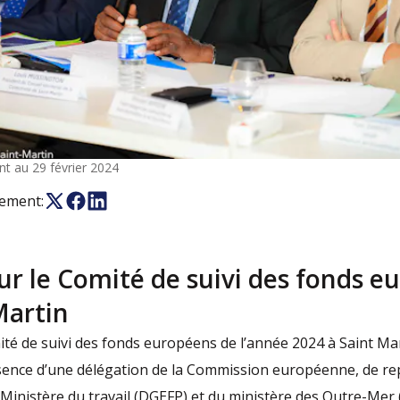
t au 29 février 2024
nement:
ur le Comité de suivi des fonds e
Martin
té de suivi des fonds européens de l’année 2024 à Saint Mar
sence d’une délégation de la Commission européenne, de r
 Ministère du travail (DGEFP) et du ministère des Outre-Me