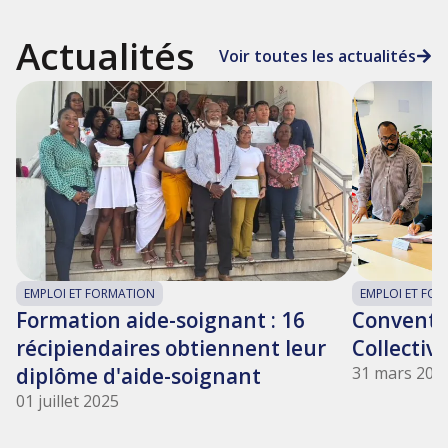
Actualités
Voir toutes les actualités
EMPLOI ET FORMATION
EMPLOI ET FO
Formation aide-soignant : 16
Conventio
récipiendaires obtiennent leur
Collectiv
diplôme d'aide-soignant
31 mars 202
01 juillet 2025