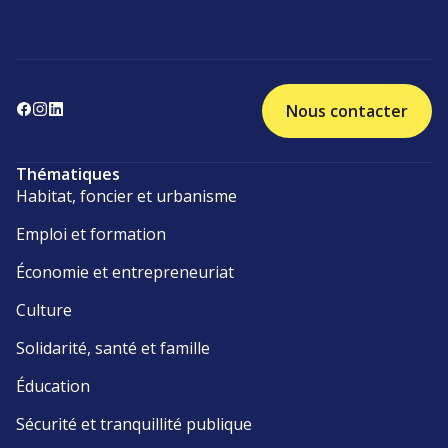
Nous contacter
Thématiques
Habitat, foncier et urbanisme
Emploi et formation
Économie et entrepreneuriat
Culture
Solidarité, santé et famille
Éducation
Sécurité et tranquillité publique