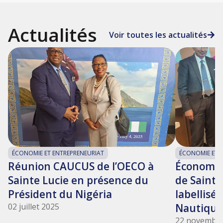
Actualités
Voir toutes les actualités
ÉCONOMIE ET ENTREPRENEURIAT
ÉCONOMIE ET 
Réunion CAUCUS de l’OECO à
Économie 
Sainte Lucie en présence du
de Saint-
Président du Nigéria
labellisé
02 juillet 2025
Nautique
22 novembre