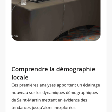
Comprendre la démographie
locale
Ces premières analyses apportent un éclairage
nouveau sur les dynamiques démographiques
de Saint-Martin mettant en évidence des
tendances jusqu'alors inexplorées.