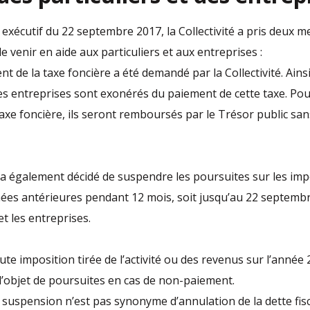
 exécutif du 22 septembre 2017, la Collectivité a pris deux m
de venir en aide aux particuliers et aux entreprises :
 de la taxe foncière a été demandé par la Collectivité. Ainsi
 les entreprises sont exonérés du paiement de cette taxe. Po
taxe foncière, ils seront remboursés par le Trésor public sa
té a également décidé de suspendre les poursuites sur les imp
nées antérieures pendant 12 mois, soit jusqu’au 22 septemb
 et les entreprises.
ute imposition tirée de l’activité ou des revenus sur l’année
 l’objet de poursuites en cas de non-paiement.
e suspension n’est pas synonyme d’annulation de la dette fis