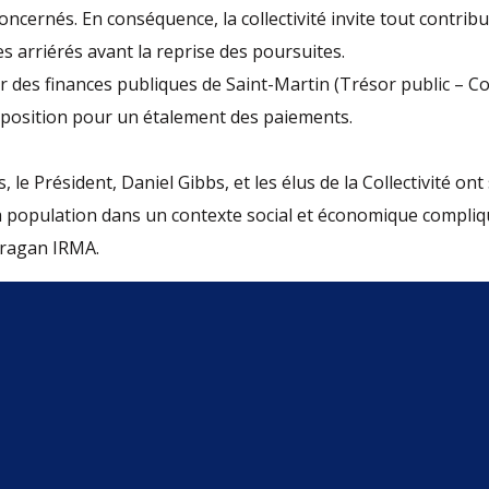
oncernés. En conséquence, la collectivité invite tout contrib
es arriérés avant la reprise des poursuites.
r des finances publiques de Saint-Martin (Trésor public – C
isposition pour un étalement des paiements.
 le Président, Daniel Gibbs, et les élus de la Collectivité on
 population dans un contexte social et économique compliq
uragan IRMA.