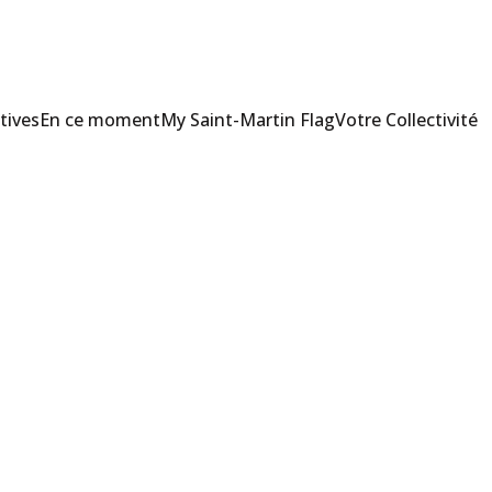
tives
En ce moment
My Saint-Martin Flag
Votre Collectivité