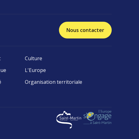
Nous contacter
t
Culture
que
L'Europe
é
Organisation territoriale