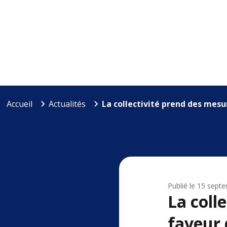
Accueil
Actualités
La collectivité prend des mesur
Publié le
15 sept
La coll
faveur 