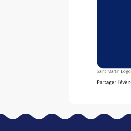
Saint Martin Logo
Partager l'évè