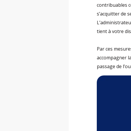
contribuables c
s’acquitter de s
L’administrateu
tient à votre d
Par ces mesures,
accompagner la
passage de l’o