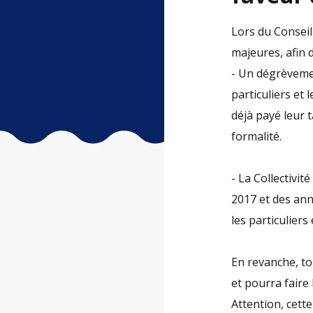
Lors du Conseil
majeures, afin 
- Un dégrèvement
particuliers et
déjà payé leur 
formalité.
- La Collectivi
2017 et des an
les particuliers
En revanche, to
et pourra faire
Attention, cett