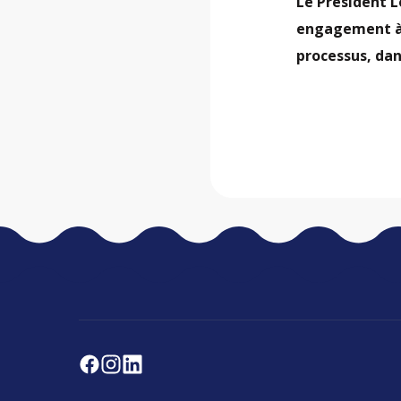
Le Président L
engagement à 
processus, dan