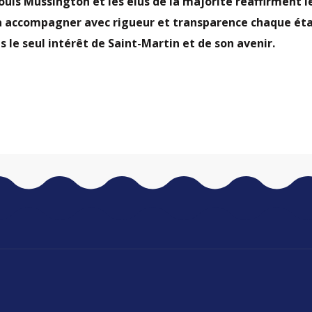
ouis Mussington et les élus de la majorité réaffirment l
accompagner avec rigueur et transparence chaque éta
s le seul intérêt de Saint-Martin et de son avenir.