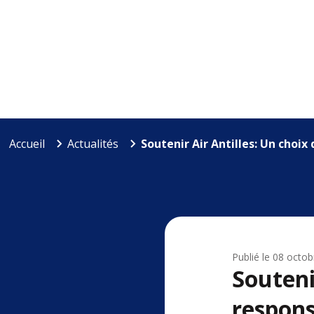
Accueil
Actualités
Soutenir Air Antilles: Un choix 
Publié le
08 octob
Souteni
respons