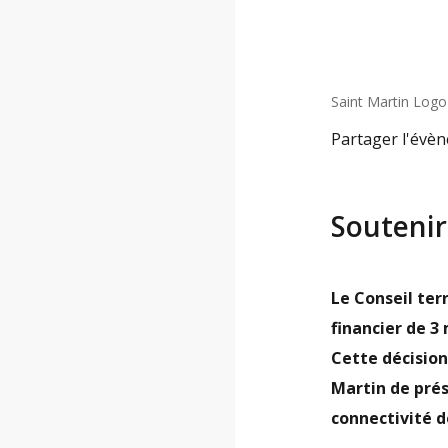
Saint Martin Logo
Partager l'évè
Soutenir 
Le Conseil ter
financier de 3 
Cette décision
Martin de prés
connectivité d