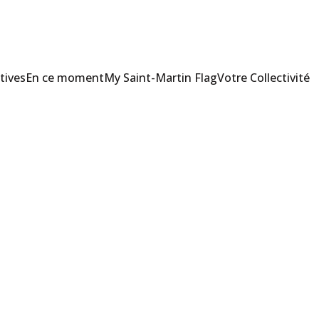
tives
En ce moment
My Saint-Martin Flag
Votre Collectivité