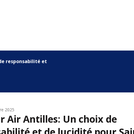
de responsabilité et de luci...
re 2025
r Air Antilles: Un choix de
abilité et de lucidité pour Sai