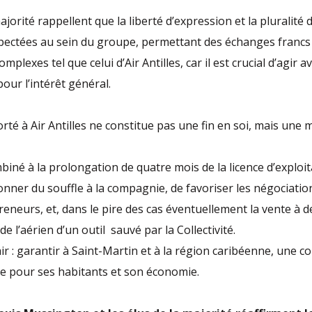
ajorité rappellent que la liberté d’expression et la pluralité
ectées au sein du groupe, permettant des échanges francs 
mplexes tel que celui d’Air Antilles, car il est crucial d’agir a
our l’intérêt général.
rté à Air Antilles ne constitue pas une fin en soi, mais une
biné à la prolongation de quatre mois de la licence d’exploit
nner du souffle à la compagnie, de favoriser les négociatio
reneurs, et, dans le pire des cas éventuellement la vente à d
e l’aérien d’un outil sauvé par la Collectivité.
lair : garantir à Saint-Martin et à la région caribéenne, une c
tale pour ses habitants et son économie.