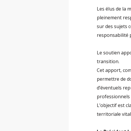
Les élus de la m
pleinement resp
sur des sujets co
responsabilité p
Le soutien appo
transition.
Cet apport, com
permettre de do
d’éventuels rep
professionnels d
L’objectif est c
territoriale vi