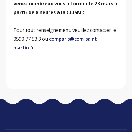
venez nombreux vous informer le 28 mars à
partir de 8 heures à la CCISM :
Pour tout renseignement, veuillez contacter le
0590 77 53 3 ou
comparis@com-saint-
martin.fr
.