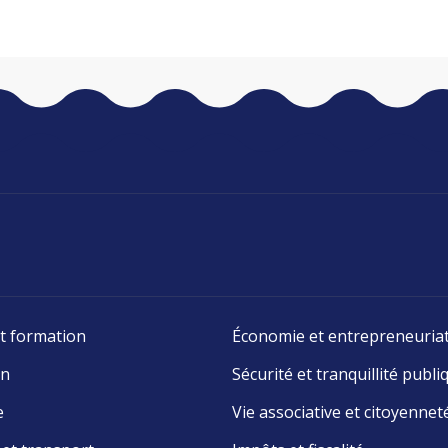
t formation
Économie et entrepreneuria
on
Sécurité et tranquillité publi
e
Vie associative et citoyennet