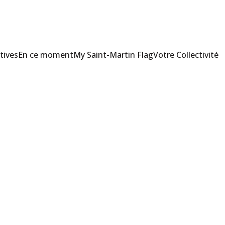
tives
En ce moment
My Saint-Martin Flag
Votre Collectivité