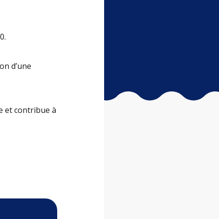
0.
ion d’une
e et contribue à