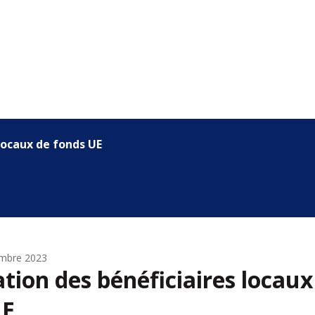
 locaux de fonds UE
embre 2023
ation des bénéficiaires locaux
UE