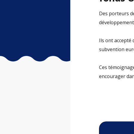
Des porteurs de
développement 
Ils ont accepté
subvention eu
Ces témoignages
encourager dans