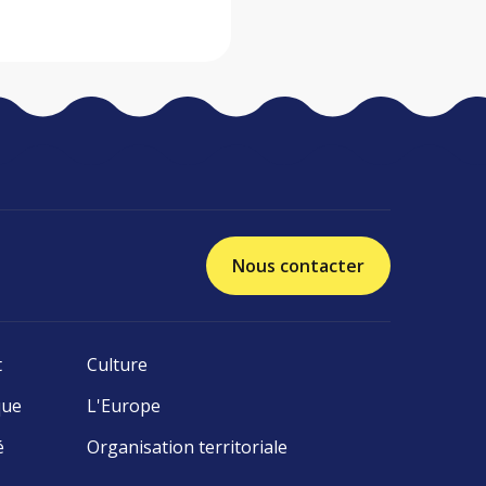
Nous contacter
t
Culture
que
L'Europe
é
Organisation territoriale