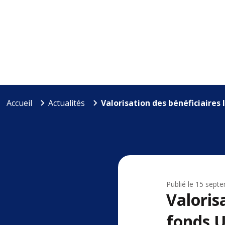
Accueil
Actualités
Valorisation des bénéficiaires
Publié le
15 sept
Valoris
fonds 