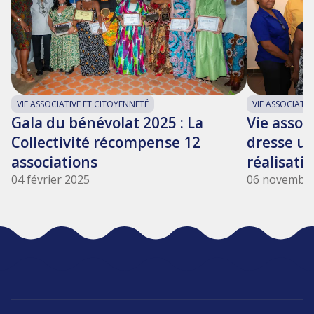
VIE ASSOCIATIVE ET CITOYENNETÉ
VIE ASSOCIATIV
Gala du bénévolat 2025 : La
Vie assoc
Collectivité récompense 12
dresse un
associations
réalisati
04 février 2025
06 novembre