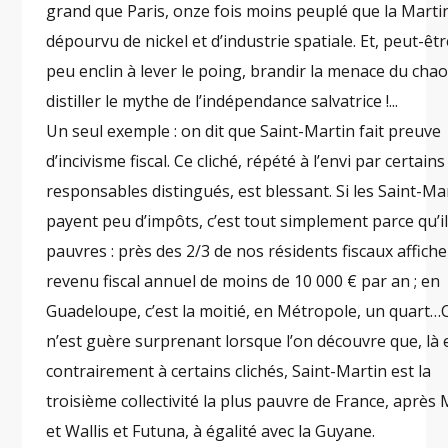
grand que Paris, onze fois moins peuplé que la Marti
dépourvu de nickel et d’industrie spatiale. Et, peut-être
peu enclin à lever le poing, brandir la menace du chao
distiller le mythe de l’indépendance salvatrice !...
Un seul exemple : on dit que Saint-Martin fait preuve
d’incivisme fiscal. Ce cliché, répété à l’envi par certains
responsables distingués, est blessant. Si les Saint-Ma
payent peu d’impôts, c’est tout simplement parce qu’i
pauvres : près des 2/3 de nos résidents fiscaux affich
revenu fiscal annuel de moins de 10 000 € par an ; en
Guadeloupe, c’est la moitié, en Métropole, un quart…
n’est guère surprenant lorsque l’on découvre que, là
contrairement à certains clichés, Saint-Martin est la
troisième collectivité la plus pauvre de France, après
et Wallis et Futuna, à égalité avec la Guyane.