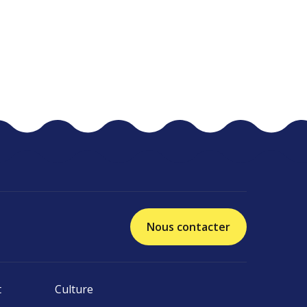
Nous contacter
t
Culture