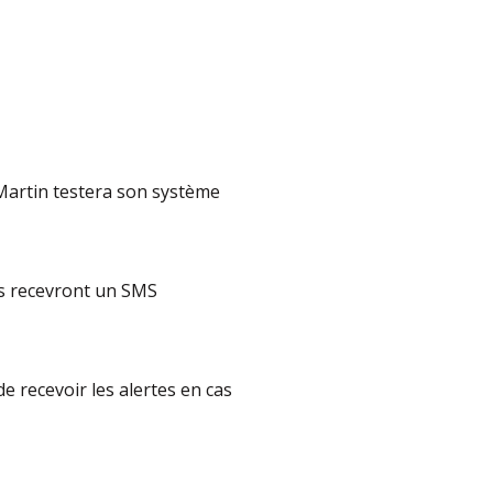
t-Martin testera son système
les recevront un SMS
e recevoir les alertes en cas