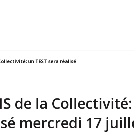
ollectivité: un TEST sera réalisé mercredi...
S de la Collectivité
sé mercredi 17 juille