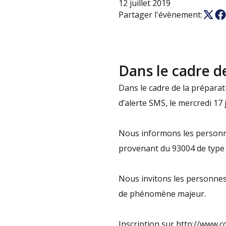
12 juillet 2019
Partager l'évènement:
Dans le cadre de
Dans le cadre de la préparati
d’alerte SMS, le mercredi 17 j
Nous informons les personnes 
provenant du 93004 de type
Nous invitons les personnes q
de phénomène majeur.
Inscription sur http://www.c