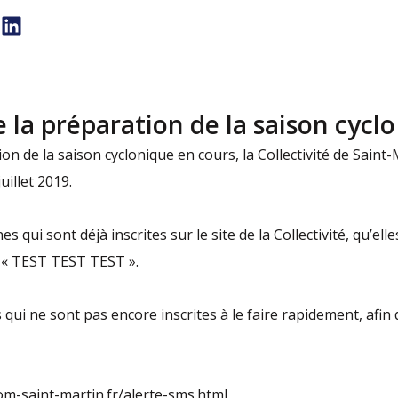
 la préparation de la saison cyclo
on de la saison cyclonique en cours, la Collectivité de Sain
uillet 2019.
qui sont déjà inscrites sur le site de la Collectivité, qu’el
 « TEST TEST TEST ».
ui ne sont pas encore inscrites à le faire rapidement, afin d
om-saint-martin.fr/alerte-sms.html