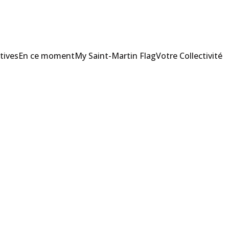
tives
En ce moment
My Saint-Martin Flag
Votre Collectivité