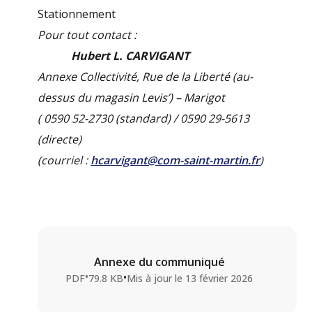
Stationnement
Pour tout contact :
Hubert L. CARVIGANT
Annexe Collectivité, Rue de la Liberté (au-
dessus du magasin Levis’) – Marigot
( 0590 52-2730 (standard) / 0590 29-5613
(directe)
(courriel :
hcarvigant@com-saint-martin.fr
)
Annexe du communiqué
•
•
PDF
79.8 KB
Mis à jour le
13 février 2026