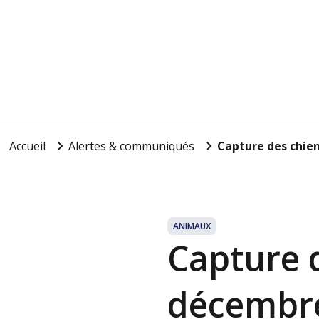
Accueil
Alertes & communiqués
Capture des chien
ANIMAUX
Capture d
décembre