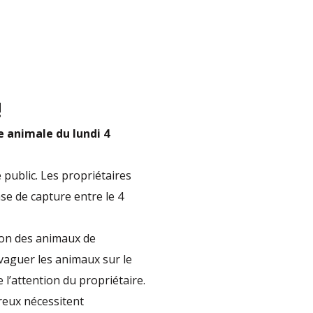
!
e animale du lundi 4
 public. Les propriétaires
se de capture entre le 4
ion des animaux de
divaguer les animaux sur le
 l’attention du propriétaire.
ereux nécessitent