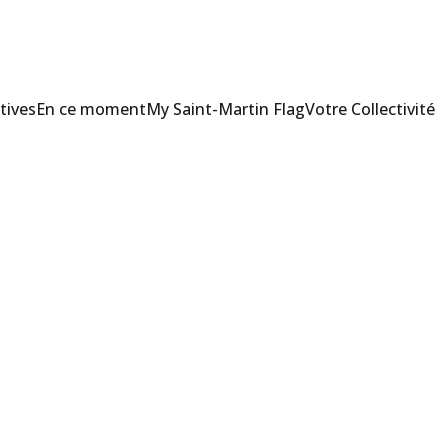
tives
En ce moment
My Saint-Martin Flag
Votre Collectivité