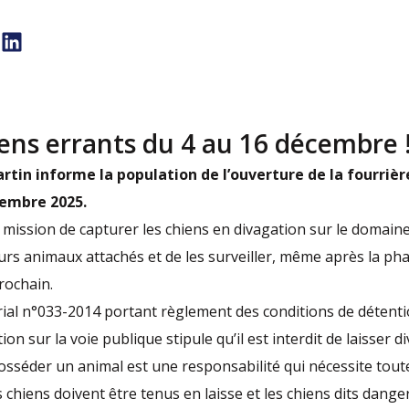
ens errants du 4 au 16 décembre 
artin informe la population de l’ouverture de la fourrièr
embre 2025.
mission de capturer les chiens en divagation sur le domaine
urs animaux attachés et de les surveiller, même après la pha
rochain.
orial n°033-2014 portant règlement des conditions de détent
ion sur la voie publique stipule qu’il est interdit de laisser 
. Posséder un animal est une responsabilité qui nécessite toute
les chiens doivent être tenus en laisse et les chiens dits dang