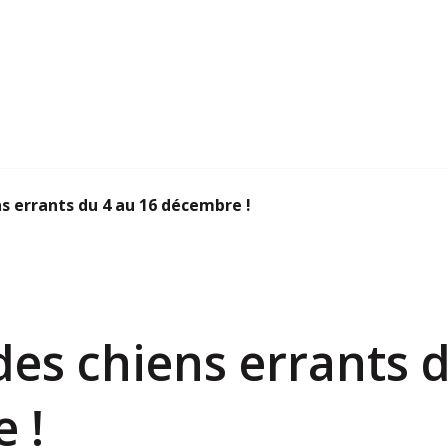
s errants du 4 au 16 décembre !
es chiens errants d
 !