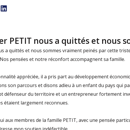
er PETIT nous a quittés et nous
 a quittés et nous sommes vraiment peinés par cette triste 
e. Nos pensées et notre réconfort accompagnent sa famille.
nalité appréciée, il a pris part au développement économique
uons son parcours et disons adieu à un enfant du pays qui p
t défenseur du territoire et un entrepreneur fortement inve
s étaient largement reconnues.
i aux membres de la famille PETIT, avec une pensée particul
dresse mon soutien indéfectible.