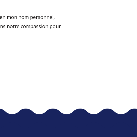
et en mon nom personnel,
tons notre compassion pour