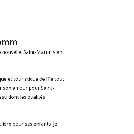
 somm
nouvelle. Saint-Martin vient
 et touristique de l’île tout
ar son amour pour Saint-
sti dont les qualités
ière pour ses enfants. Je