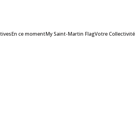
tives
En ce moment
My Saint-Martin Flag
Votre Collectivité