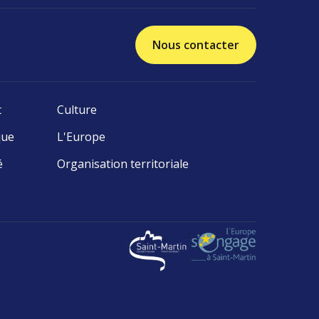
Nous contacter
t
Culture
que
L'Europe
é
Organisation territoriale