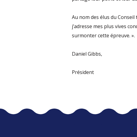
Au nom des élus du Conseil t
j’adresse mes plus vives co
surmonter cette épreuve. ».
Daniel Gibbs,
Président