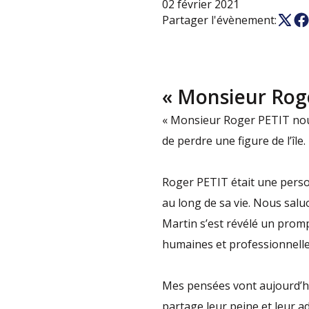
02 février 2021
Partager l'évènement:
« Monsieur Rog
« Monsieur Roger PETIT nous
de perdre une figure de l’îl
Roger PETIT était une person
au long de sa vie. Nous sal
Martin s’est révélé un promp
humaines et professionnelle
Mes pensées vont aujourd’hu
partage leur peine et leur a