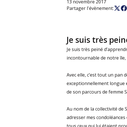
13 novembre 2017
Partager l'évènement:
Je suis très pe
Je suis très peiné d’appren
incontournable de notre île, 
Avec elle, c’est tout un pan
exceptionnellement longue et
de son parcours de femme Sai
Au nom de la collectivité de 
adresser mes condoléances é
tous ceux qui lui étaient pro