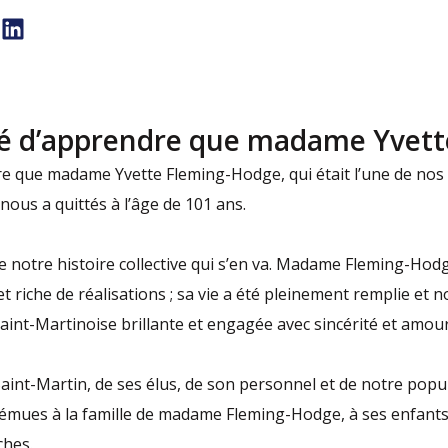
iné d’apprendre que madame Yvett
dre que madame Yvette Fleming-Hodge, qui était l’une de nos
nous a quittés à l’âge de 101 ans.
 de notre histoire collective qui s’en va. Madame Fleming-Hod
 riche de réalisations ; sa vie a été pleinement remplie et 
nt-Martinoise brillante et engagée avec sincérité et amour 
Saint-Martin, de ses élus, de son personnel et de notre popula
mues à la famille de madame Fleming-Hodge, à ses enfants e
ches.