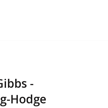
ibbs -
ng-Hodge