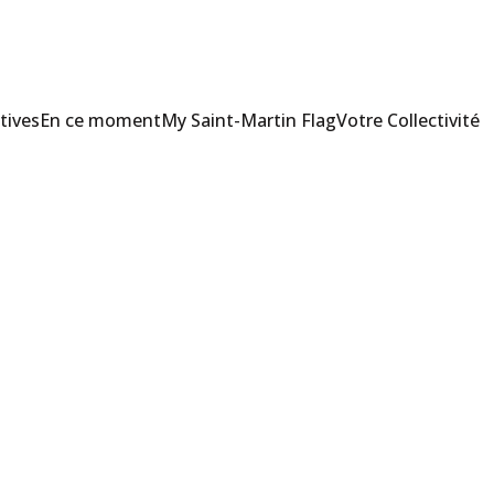
tives
En ce moment
My Saint-Martin Flag
Votre Collectivité