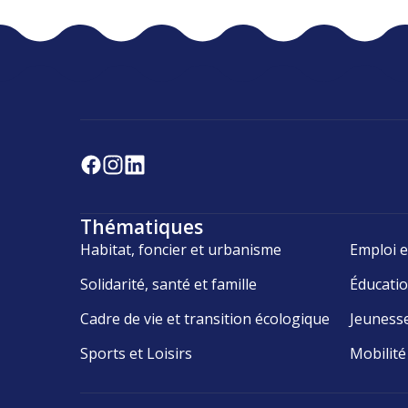
Thématiques
Habitat, foncier et urbanisme
Emploi e
Solidarité, santé et famille
Éducati
Cadre de vie et transition écologique
Jeuness
Sports et Loisirs
Mobilité