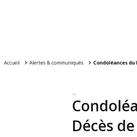
Accueil
Alertes & communiqués
Condoléances du P
Condoléa
Décès de