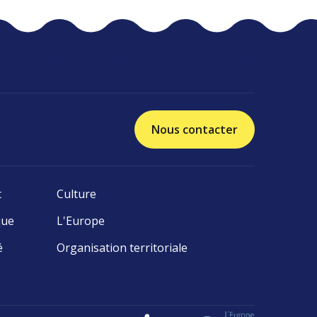
Nous contacter
t
Culture
que
L'Europe
é
Organisation territoriale