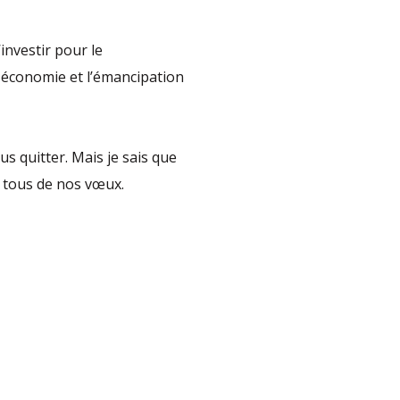
investir pour le
e économie et l’émancipation
 quitter. Mais je sais que
s tous de nos vœux.