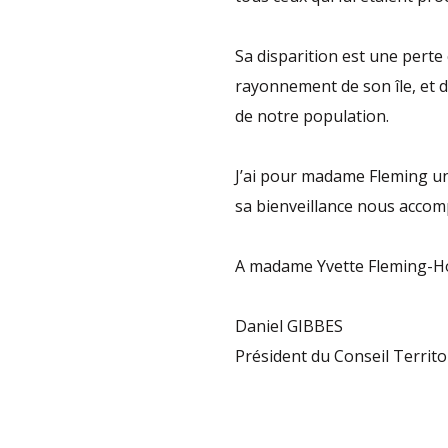
Sa disparition est une perte 
rayonnement de son île, et d
de notre population.
J’ai pour madame Fleming une
sa bienveillance nous acco
A madame Yvette Fleming-Ho
Daniel GIBBES
Président du Conseil Territo