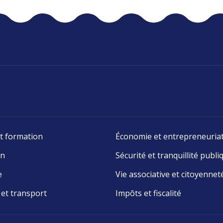
t formation
Économie et entrepreneuria
on
Sécurité et tranquillité publi
e
Vie associative et citoyennet
 et transport
Impôts et fiscalité