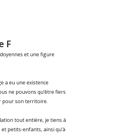
e F
 doyennes et une figure
ge a eu une existence
nous ne pouvons qu’être fiers
pour son territoire.
tion tout entière, je tiens à
t petits-enfants, ainsi qu’à