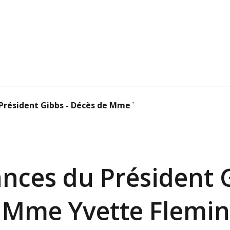
résident Gibbs - Décès de Mme Yvette Flemin...
nces du Président G
 Mme Yvette Flemi