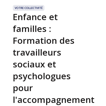
VOTRE COLLECTIVITÉ
Enfance et
familles :
Formation des
travailleurs
sociaux et
psychologues
pour
l'accompagnement