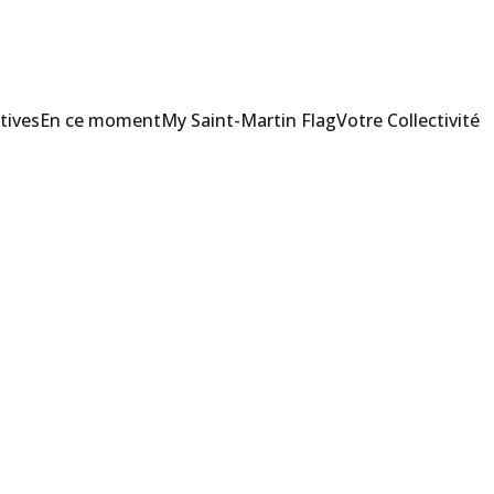
tives
En ce moment
My Saint-Martin Flag
Votre Collectivité