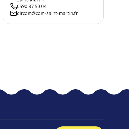
0590 87 50 04
dircom@com-saint-martin.fr