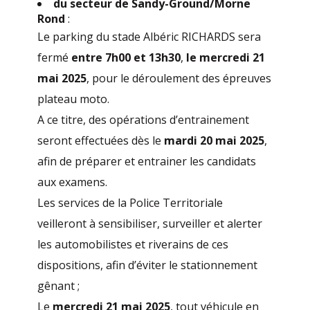
du secteur de Sandy-Ground/Morne
Rond
:
Le parking du stade Albéric RICHARDS sera
fermé
entre 7h00 et 13h30
,
le mercredi 21
mai 2025
, pour le déroulement des épreuves
plateau moto.
A ce titre, des opérations d’entrainement
seront effectuées dès le
mardi 20 mai 2025
,
afin de préparer et entrainer les candidats
aux examens.
Les services de la Police Territoriale
veilleront à sensibiliser, surveiller et alerter
les automobilistes et riverains de ces
dispositions, afin d’éviter le stationnement
gênant ;
Le
mercredi 21 mai 2025
, tout véhicule en