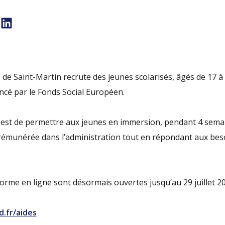
é de Saint-Martin recrute des jeunes scolarisés, âgés de 17 à
nancé par le Fonds Social Européen.
n est de permettre aux jeunes en immersion, pendant 4 sema
émunérée dans l’administration tout en répondant aux besoi
forme en ligne sont désormais ouvertes jusqu’au 29 juillet 202
d.fr/aides