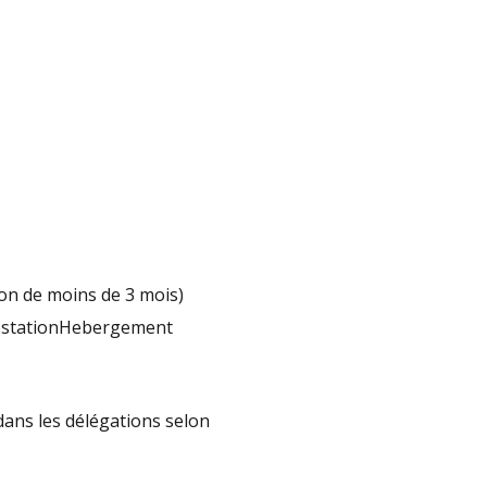
ion de moins de 3 mois)
ttestationHebergement
dans les délégations selon