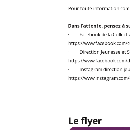
Pour toute information compl
Dans l’attente, pensez à s
· Facebook de la Collectivi
https://www.facebook.com/c
· Direction Jeunesse et Sp
https://www.facebook.com/d
· Instagram direction jeun
https://www.instagram.co
Le flyer