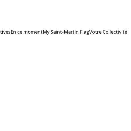
tives
En ce moment
My Saint-Martin Flag
Votre Collectivité