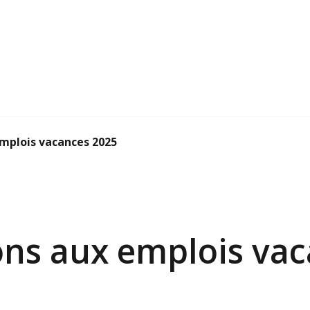
emplois vacances 2025
ions aux emplois va