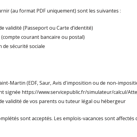
ournir (au format PDF uniquement) sont les suivantes :
de validité (Passeport ou Carte d’identité)
(compte courant bancaire ou postal)
n de sécurité sociale
à Saint-Martin (EDF, Saur, Avis d'imposition ou de non-imposit
t signée https://www.servicepublic.fr/simulateur/calcul/A
 de validité de vos parents ou tuteur légal ou hébergeur
mplétés sont acceptés. Les emplois-vacances sont affectés 