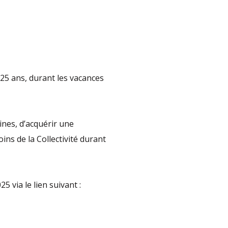
 25 ans, durant les vacances
ines, d’acquérir une
ns de la Collectivité durant
5 via le lien suivant :