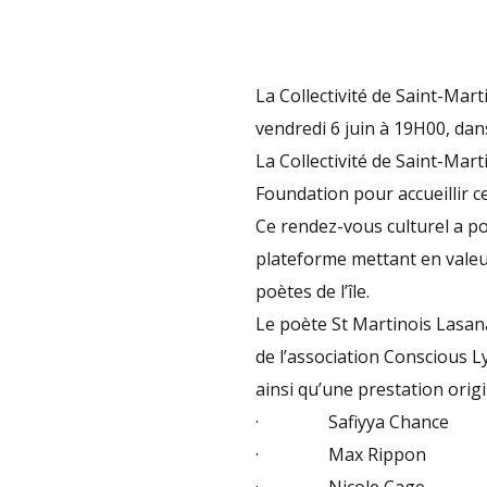
La Collectivité de Saint-Marti
vendredi 6 juin à 19H00, dans 
La Collectivité de Saint-Mart
Foundation pour accueillir c
Ce rendez-vous culturel a p
plateforme mettant en valeur
poètes de l’île.
Le poète St Martinois Lasan
de l’association Conscious L
ainsi qu’une prestation orig
· Safiyya Chance
· Max Rippon