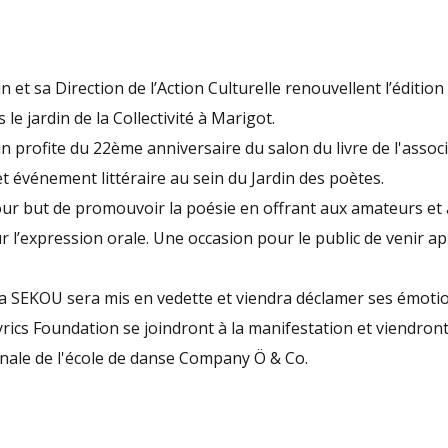
n et sa Direction de l’Action Culturelle renouvellent l’édition
le jardin de la Collectivité à Marigot.
in profite du 22ème anniversaire du salon du livre de l'assoc
et événement littéraire au sein du Jardin des poètes.
our but de promouvoir la poésie en offrant aux amateurs e
 l’expression orale. Une occasion pour le public de venir app
a SEKOU sera mis en vedette et viendra déclamer ses émot
yrics Foundation se joindront à la manifestation et viendro
inale de l'école de danse Company Ö & Co.