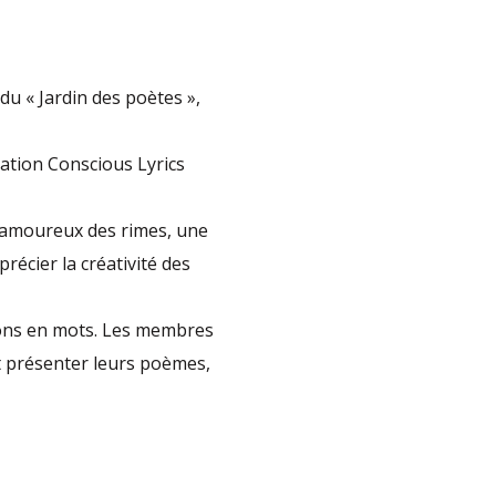
 du « Jardin des poètes »,
iation Conscious Lyrics
t amoureux des rimes, une
récier la créativité des
ions en mots. Les membres
nt présenter leurs poèmes,