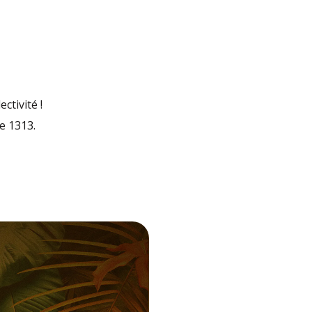
ctivité !
e 1313.