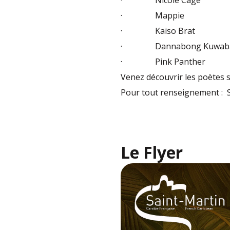
· Nicole Cage
· Mappie
· Kaiso Brat
· Dannabong Kuwab
· Pink Panther
Venez découvrir les poètes sa
Pour tout renseignement : S
Le Flyer