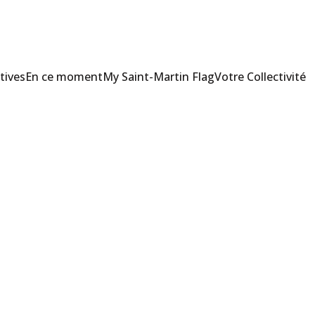
tives
En ce moment
My Saint-Martin Flag
Votre Collectivité