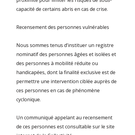
proximité pour limiter les risques de sous-
capacité de certains abris en cas de crise.
Recensement des personnes vulnérables
Nous sommes tenus d’instituer un registre
nominatif des personnes âgées et isolées et
des personnes à mobilité réduite ou
handicapées, dont la finalité exclusive est de
permettre une intervention ciblée auprès de
ces personnes en cas de phénomène
cyclonique.
Un communiqué appelant au recensement
de ces personnes est consultable sur le site