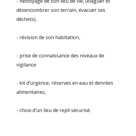
- nettoyage de son lieu de vie, (élaguer et
désencombrer son terrain, évacuer ses
déchets),
- révision de son habitation,
- prise de connaissance des niveaux de
vigilance
- kit d’urgence, réserves en eau et denrées
alimentaires,
- choix d’un lieu de repli sécurisé.