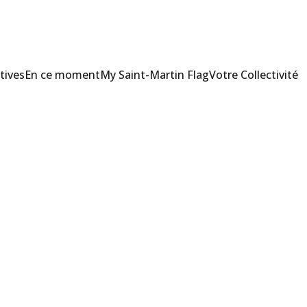
tives
En ce moment
My Saint-Martin Flag
Votre Collectivité