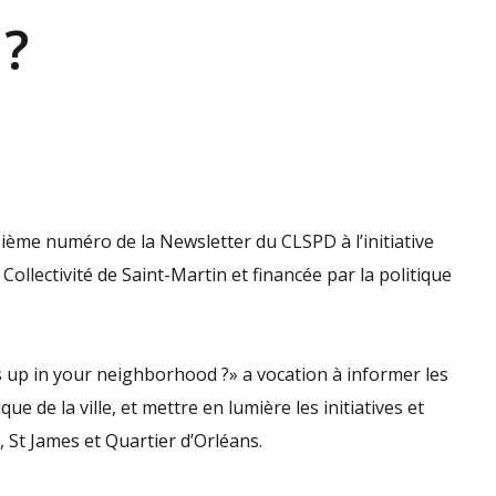
?
sième numéro de la Newsletter du CLSPD à l’initiative
ollectivité de Saint-Martin et financée par la politique
’s up in your neighborhood ?» a vocation à informer les
que de la ville, et mettre en lumière les initiatives et
 St James et Quartier d’Orléans.