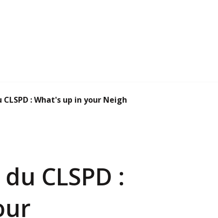
 CLSPD : What's up in your Neighborhood ?
 du CLSPD :
our