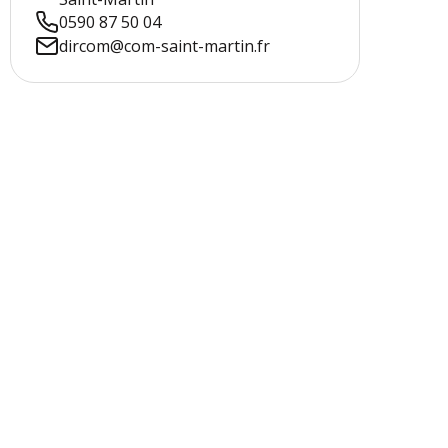
0590 87 50 04
dircom@com-saint-martin.fr