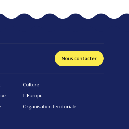
Nous contacter
t
Culture
que
L'Europe
é
Organisation territoriale