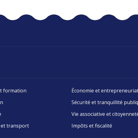
t formation
Économie et entrepreneuria
on
Sécurité et tranquillité publi
e
Vie associative et citoyennet
 et transport
Impôts et fiscalité