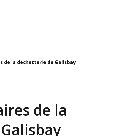
 de la déchetterie de Galisbay
res de la
 Galisbay