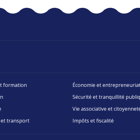
t formation
Économie et entrepreneuria
on
Sécurité et tranquillité publi
e
Vie associative et citoyennet
 et transport
Impôts et fiscalité