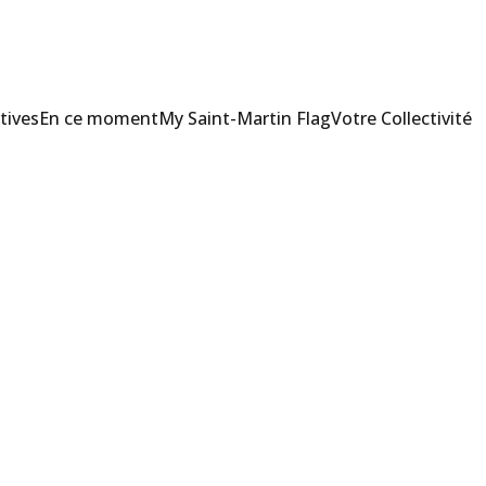
tives
En ce moment
My Saint-Martin Flag
Votre Collectivité