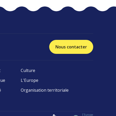
Nous contacter
t
Culture
que
L'Europe
é
Organisation territoriale