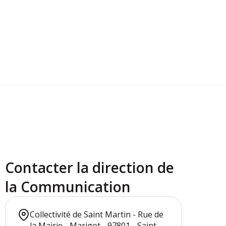
Contacter la direction de
la Communication
Collectivité de Saint Martin - Rue de
la Mairie - Marigot - 97801 - Saint