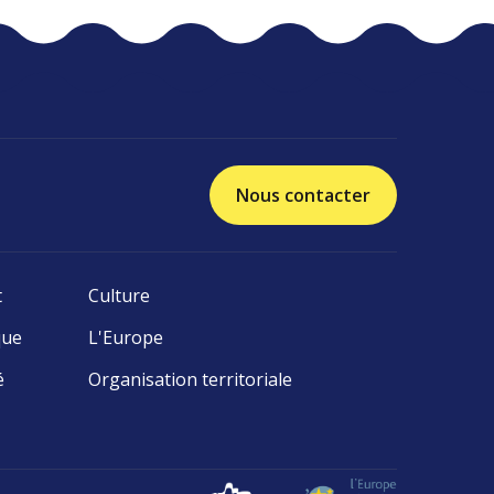
Nous contacter
t
Culture
que
L'Europe
é
Organisation territoriale