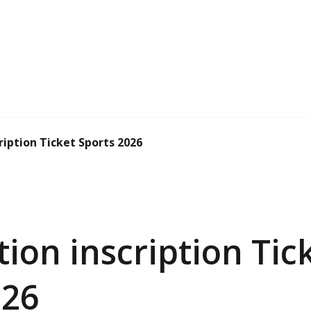
ription Ticket Sports 2026
ion inscription Tic
026