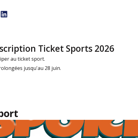
scription Ticket Sports 2026
iper au ticket sport.
rolongées jusqu'au 28 juin.
port