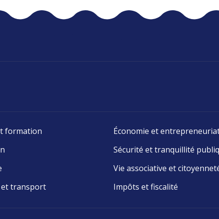
t formation
Économie et entrepreneuria
on
Sécurité et tranquillité publi
e
Vie associative et citoyennet
 et transport
Impôts et fiscalité