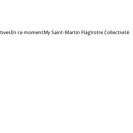
tives
En ce moment
My Saint-Martin Flag
Votre Collectivité