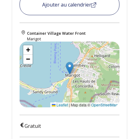
Ajouter au calendrier
Container Village Water Front
Marigot
+
−
Leaflet
|
Map data ©
OpenStreetMap
Gratuit