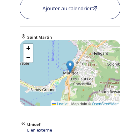
Ajouter au calendrier
Saint Martin
+
−
Leaflet
|
Map data ©
OpenStreetMap
Unicef
Lien externe