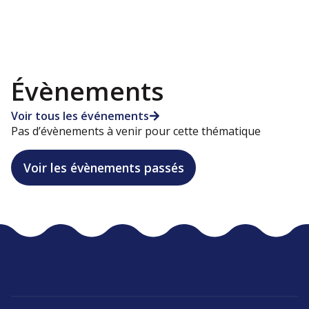
Évènements
Voir tous les événements
Pas d’évènements à venir pour cette thématique
Voir les évènements passés