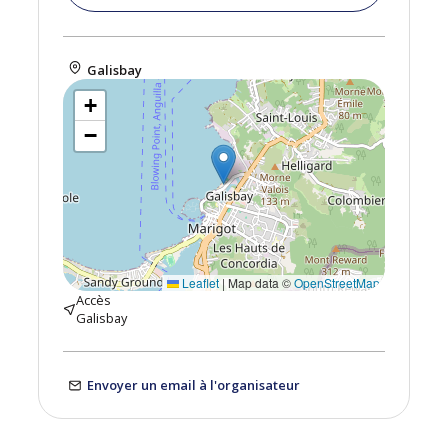
Galisbay
+
−
Leaflet
|
Map data ©
OpenStreetMap
Accès
Galisbay
Envoyer un email à l'organisateur