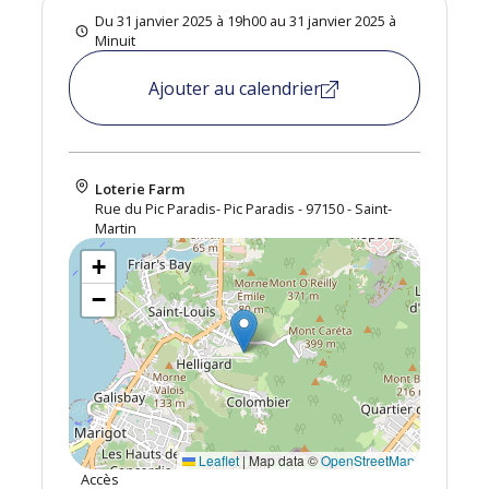
Du 31 janvier 2025 à 19h00 au 31 janvier 2025 à
Minuit
Ajouter au calendrier
Loterie Farm
Rue du Pic Paradis- Pic Paradis - 97150 - Saint-
Martin
+
−
Leaflet
|
Map data ©
OpenStreetMap
Accès