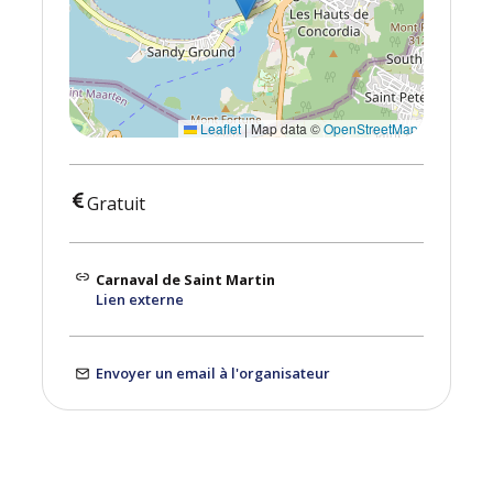
Leaflet
|
Map data ©
OpenStreetMap
Gratuit
Carnaval de Saint Martin
Lien externe
Envoyer un email à l'organisateur