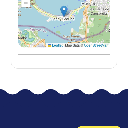
−
Leaflet
|
Map data ©
OpenStreetMap