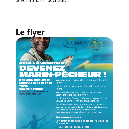
devenir marin-pêcheur.
Le flyer