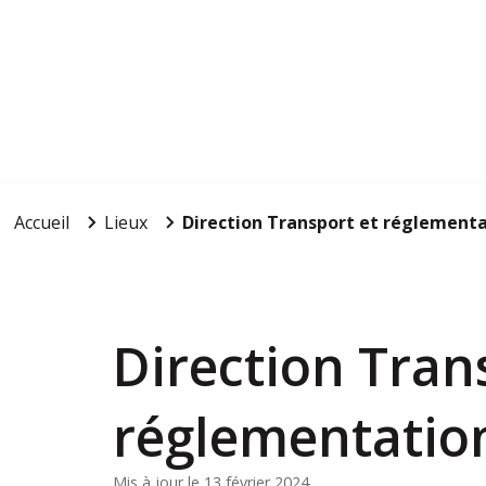
Accueil
Lieux
Direction Transport et réglement
Direction Tran
réglementatio
Mis à jour le 13 février 2024