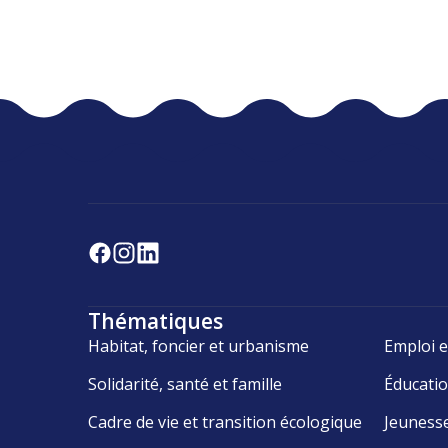
Thématiques
Habitat, foncier et urbanisme
Emploi e
Solidarité, santé et famille
Éducati
Cadre de vie et transition écologique
Jeuness