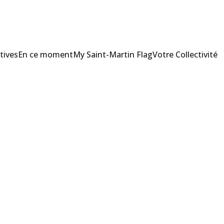
tives
En ce moment
My Saint-Martin Flag
Votre Collectivité