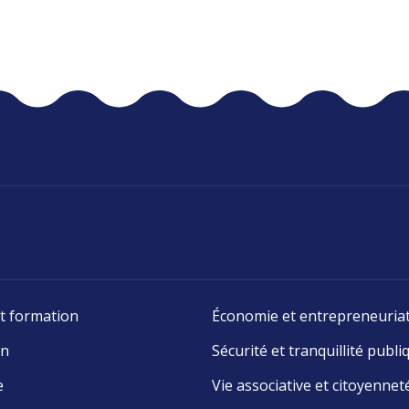
t formation
Économie et entrepreneuria
on
Sécurité et tranquillité publi
e
Vie associative et citoyennet