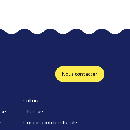
Nous contacter
t
Culture
que
L'Europe
é
Organisation territoriale