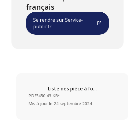
français
Se rendre sur Service-
public.fr
Liste des pièce à fo...
•
•
PDF
450.43 KB
Mis à jour le
24 septembre 2024