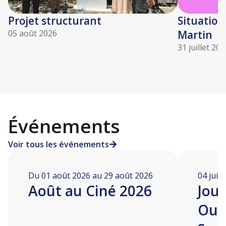
Projet structurant
Situation
05 août 2026
Martin
31 juillet 20
Événements
Voir tous les événements
Du 01 août 2026 au 29 août 2026
04 juill
Août au Ciné 2026
Jou
Ouv