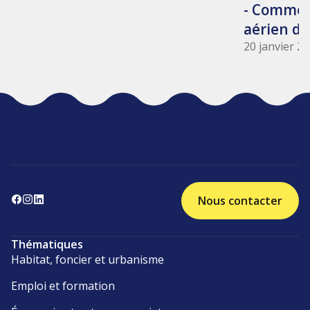
- Commém
aérien du
20 janvier 2
Nous contacter
Thématiques
Habitat, foncier et urbanisme
Emploi et formation