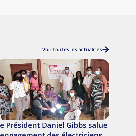
Voir toutes les actualités
e Président Daniel Gibbs salue
'engagement des électriciens