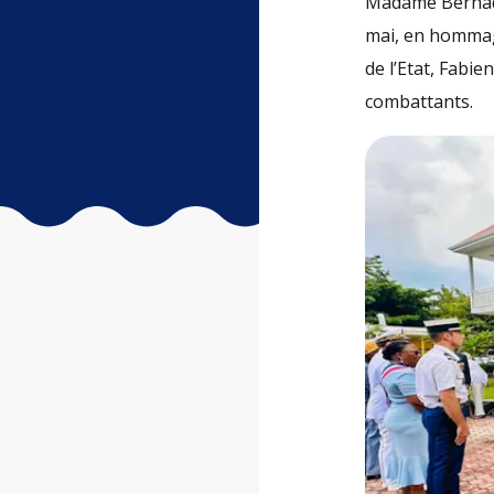
Madame Bernadet
mai, en hommag
de l’Etat, Fabie
combattants.