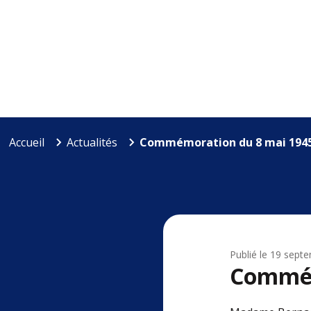
Accueil
Actualités
Commémoration du 8 mai 194
Publié le
19 sept
Commém