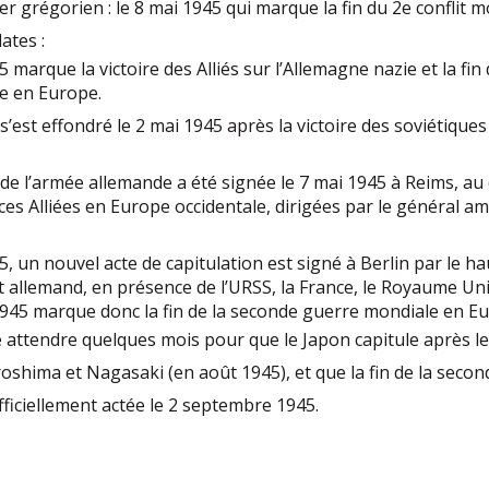
er grégorien : le 8 mai 1945 qui marque la fin du 2e conflit m
ates :
 marque la victoire des Alliés sur l’Allemagne nazie et la fin
e en Europe.
 s’est effondré le 2 mai 1945 après la victoire des soviétique
 de l’armée allemande a été signée le 7 mai 1945 à Reims, au
ces Alliées en Europe occidentale, dirigées par le général am
5, un nouvel acte de capitulation est signé à Berlin par le ha
lemand, en présence de l’URSS, la France, le Royaume Uni 
1945 marque donc la fin de la seconde guerre mondiale en E
e attendre quelques mois pour que le Japon capitule après l
oshima et Nagasaki (en août 1945), et que la fin de la seco
fficiellement actée le 2 septembre 1945.