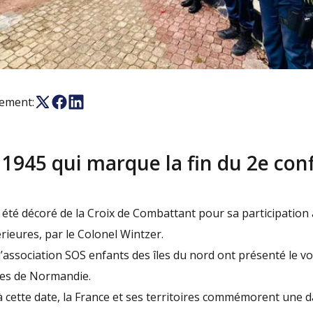
nement:
 1945 qui marque la fin du 2e conf
été décoré de la Croix de Combattant pour sa participation 
rieures, par le Colonel Wintzer.
l’association SOS enfants des îles du nord ont présenté le vo
ages de Normandie.
cette date, la France et ses territoires commémorent une 