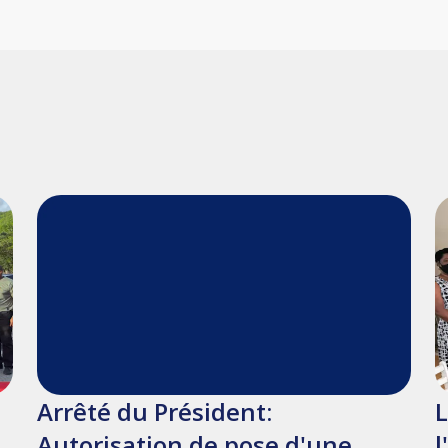
Arrêté du Président:
L
Autorisation de pose d'une
l