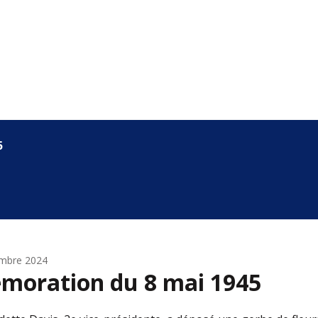
5
embre 2024
oration du 8 mai 1945