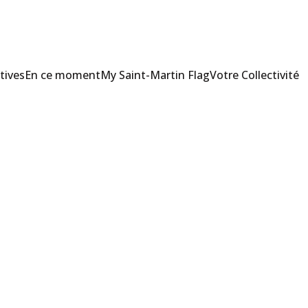
tives
En ce moment
My Saint-Martin Flag
Votre Collectivité