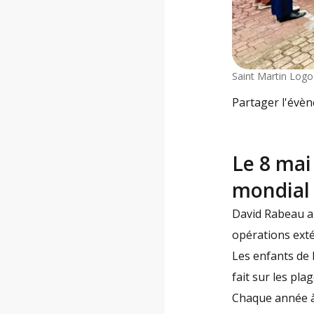
Saint Martin Logo
Partager l'évè
Le 8 mai
mondial
David Rabeau a 
opérations exté
Les enfants de 
fait sur les pl
Chaque année à 