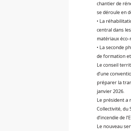
chantier de rén
se déroule en d
• La réhabilitat
central dans les 
matériaux éco-
• La seconde ph
de formation et
Le conseil terr
d’une conventio
préparer la tra
janvier 2026.
Le président a r
Collectivité, du
d’incendie de l’
Le nouveau serv