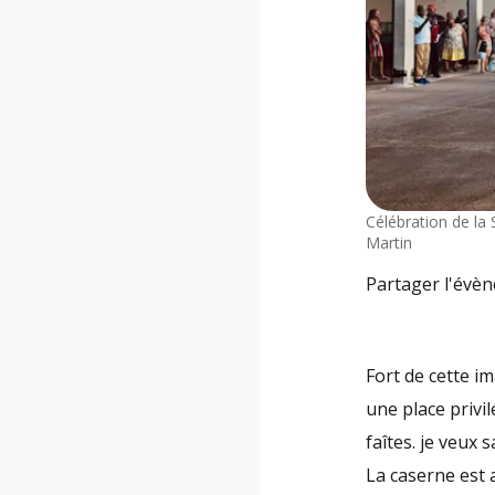
Célébration de la
Martin
Partager l'évè
Fort de cette i
une place privi
faîtes. je veux 
La caserne est a