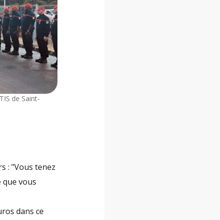
TIS de Saint-
s : "Vous tenez
e que vous
euros dans ce