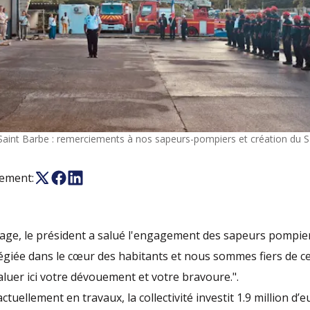
 Saint Barbe : remerciements à nos sapeurs-pompiers et création du S
nement:
mage, le président a salué l'engagement des sapeurs pompier
légiée dans le cœur des habitants et nous sommes fiers de c
saluer ici votre dévouement et votre bravoure.".
ctuellement en travaux, la collectivité investit 1.9 million d’