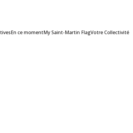
tives
En ce moment
My Saint-Martin Flag
Votre Collectivité