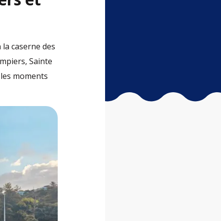
 la caserne des
mpiers, Sainte
s les moments