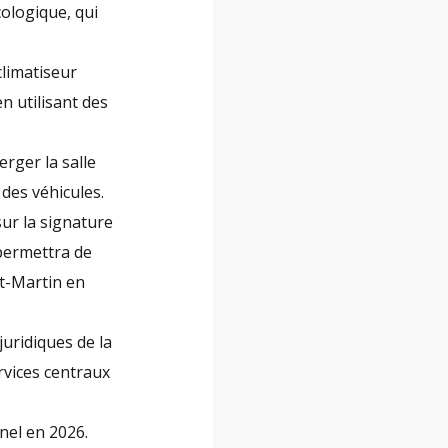
cologique, qui
climatiseur
 en utilisant des
rger la salle
 des véhicules.
sur la signature
 permettra de
nt-Martin en
juridiques de la
ervices centraux
nel en 2026.