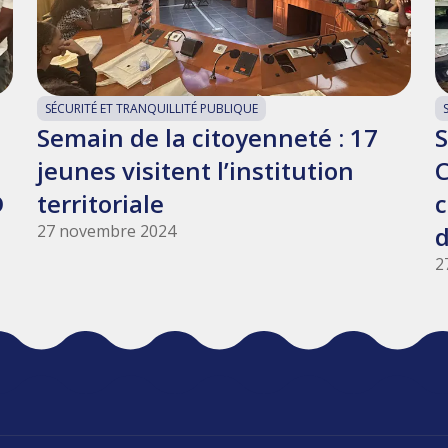
SÉCURITÉ ET TRANQUILLITÉ PUBLIQUE
Semain de la citoyenneté : 17
S
jeunes visitent l’institution
C
D
territoriale
c
27 novembre 2024
d
2