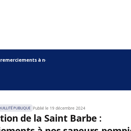
: remerciements à nos sapeurs-...
Publié le
19 décembre 2024
QUILLITÉ PUBLIQUE
tion de la Saint Barbe :
ements à nos sapeurs-pompi