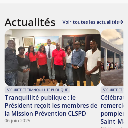
Actualités
Voir toutes les actualités
SÉCURITÉ ET TRANQUILLITÉ PUBLIQUE
SÉCURITÉ ET T
Tranquillité publique : le
Célébrati
Président reçoit les membres de
remercie
la Mission Prévention CLSPD
pompiers 
06 juin 2025
Saint-Mar