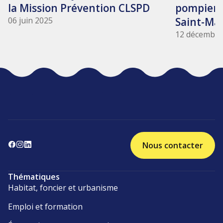
la Mission Prévention CLSPD
pompiers 
06 juin 2025
Saint-Mar
12 décembre
Nous contacter
Thématiques
Habitat, foncier et urbanisme
Emploi et formation