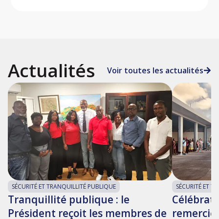
Actualités
Voir toutes les actualités
SÉCURITÉ ET TRANQUILLITÉ PUBLIQUE
SÉCURITÉ ET T
Tranquillité publique : le
Célébrati
Président reçoit les membres de
remercie