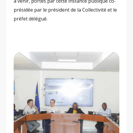
à venir, portés par cette instance publique co-
présidée par le président de la Collectivité et le
préfet délégué.