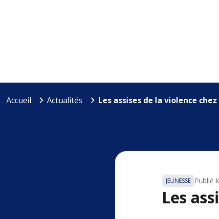
Accueil
Actualités
Les assises de la violence chez
Publié l
JEUNESSE
Les ass