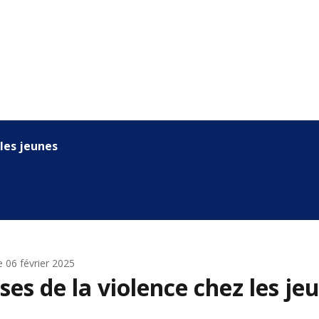
 les jeunes
e
06 février 2025
ises de la violence chez les je