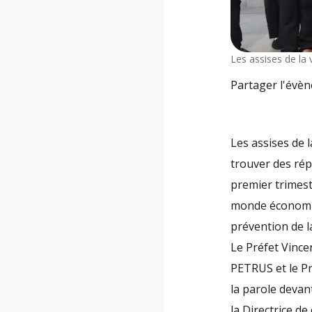
Les assises de la 
Partager l'évè
Les assises de l
trouver des rép
premier trimestr
monde économiqu
prévention de l
Le Préfet Vince
PETRUS et le P
la parole devan
la Directrice 