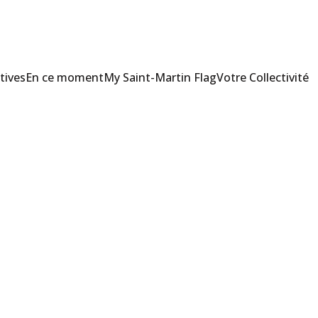
tives
En ce moment
My Saint-Martin Flag
Votre Collectivité