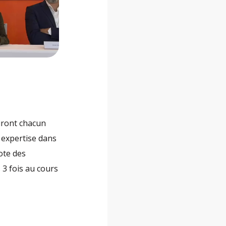
niront chacun
 expertise dans
ote des
 3 fois au cours