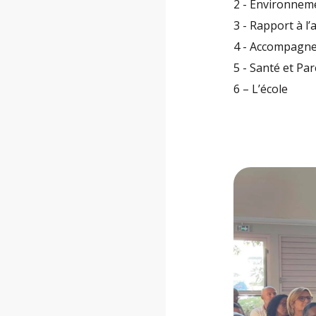
2 - Environneme
3 - Rapport à l’
4 - Accompagne
5 - Santé et Par
6 – L’école