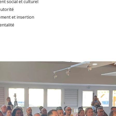
nt social et culturel
autorité
ment et insertion
entalité